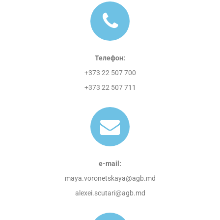
Телефон:
+373 22 507 700
+373 22 507 711
e-mail:
maya.voronetskaya@agb.md
alexei.scutari@agb.md