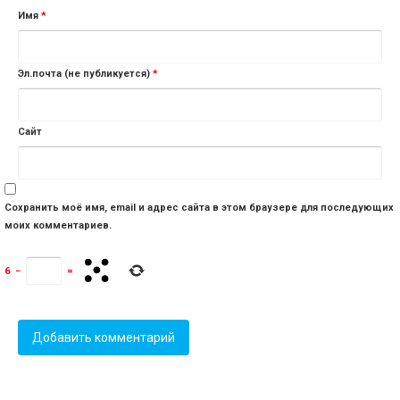
Имя
*
Эл.почта (не публикуется)
*
Сайт
Сохранить моё имя, email и адрес сайта в этом браузере для последующих
моих комментариев.
6
−
=