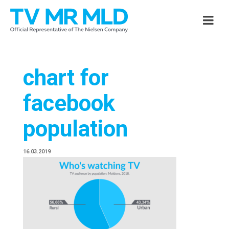
chart for
facebook
population
16.03.2019