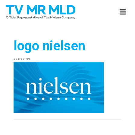
logo nielsen
22.03.2019