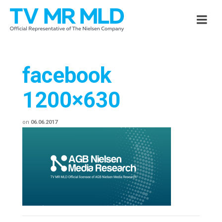
facebook
1200×630
on
06.06.2017