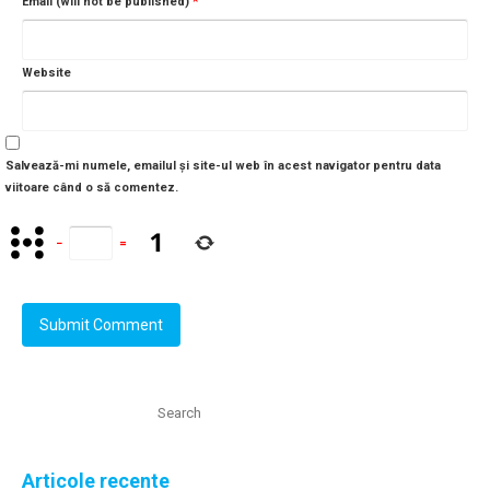
Email (will not be published)
*
Website
Salvează-mi numele, emailul și site-ul web în acest navigator pentru data
viitoare când o să comentez.
−
=
Articole recente