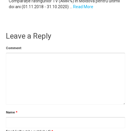
Comparație ratingurilor TV (AMR%) în Moldova pentru ultimii
doi ani (01.11.2018 - 31.10.2020) ...
Read More
Leave a Reply
Comment
Name
*