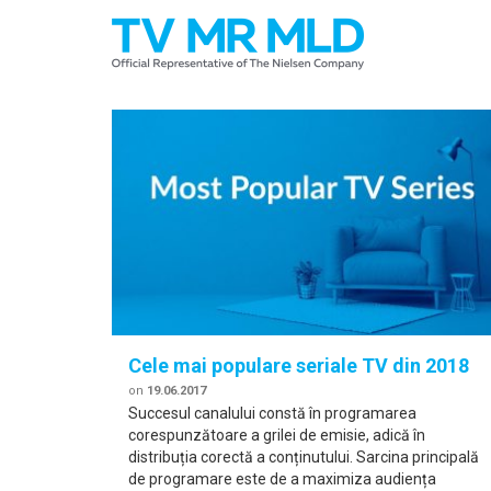
Cele mai populare seriale TV din 2018
on
19.06.2017
Succesul canalului constă în programarea
corespunzătoare a grilei de emisie, adică în
distribuția corectă a conținutului. Sarcina principală
de programare este de a maximiza audiența